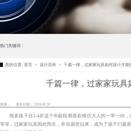
热门关键词：
您的位置:
首页
>
设计百科
>
千篇一律，过家家玩具如何设计才能摆脱
千篇一律，过家家玩
来源：
发布日期： 2018.09.20
很多孩子在
2-4
岁这个年龄段都喜欢模仿大人的一举一动，或扮
等等，过家家玩具因此而生，并在面世以来，成为了孩