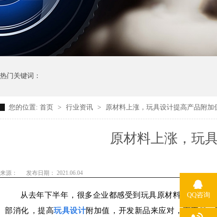
热门关键词：
您的位置:
首页
>
行业资讯
>
原材料上涨，玩具设计提高产品附加
原材料上涨，
来源：
发布日期： 2021.06.04
从去年下半年，很多企业都感受到玩具原材料涨价带来的压
QQ咨询
部消化，提高
玩具设计
附加值，开发新品来应对，而不是一味涨价